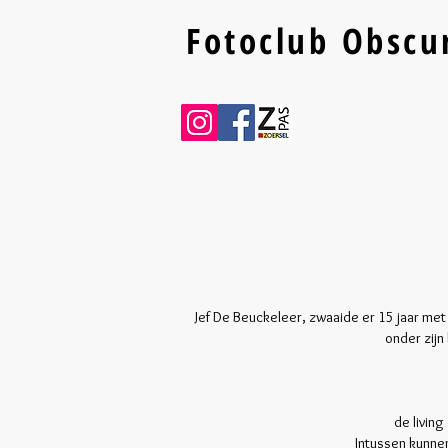
Fotoclub Obscu
Jef De Beuckeleer, zwaaide er 15 jaar met
onder zijn
de living
Intussen kunne