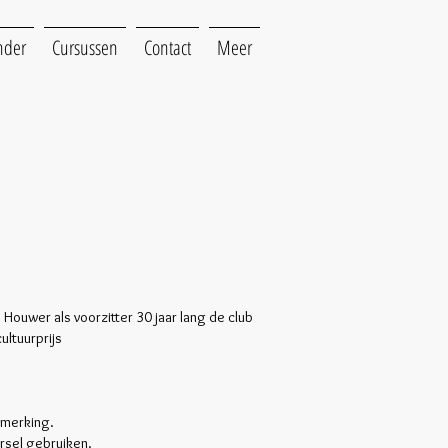
nder
Cursussen
Contact
Meer
Houwer als voorzitter 30 jaar lang de club
ltuurprijs
nmerking.
rsel gebruiken.