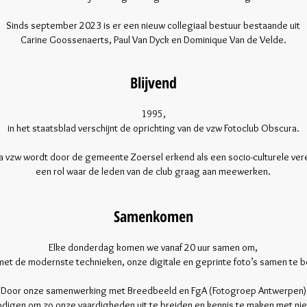
Sinds september 2023 is er een nieuw collegiaal bestuur bestaande uit
Carine Goossenaerts, Paul Van Dyck en Dominique Van de Velde.
Blijvend
1995,
in het staatsblad verschijnt de oprichting van de vzw Fotoclub Obscura.
 vzw wordt door de gemeente Zoersel erkend als een socio-culturele ver
een rol waar de leden van de club graag aan meewerken.
Samenkomen
Elke donderdag komen we vanaf 20 uur samen om,
met de modernste technieken, onze digitale en geprinte foto’s samen te 
Door onze samenwerking met Breedbeeld en FgA (Fotogroep Antwerpen)
digen om zo onze vaardigheden uit te breiden en kennis te maken met n