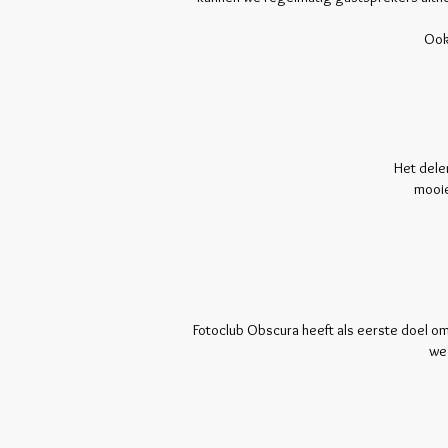
Ook
Het delen
mooie
Fotoclub Obscura heeft als eerste doel o
wed