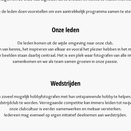
 de leden doen voorstellen om een aantrekkelijk programma samen te stel
Onze leden
De leden komen uit de wijde omgeving naar onze club.
 van kennis, het inspireren van elkaar en vooral het plezier hebben in het 
 beelden staan daarbij centraal. Het is een plek waar fotografen van alle n
samenkomen en we als team samen groeien in onze passie.
Wedstrijden
m zoveel mogelijk hobbyfotografen met hun ontspannende hobby te helpen
strijdclub te worden. Verregaande competitie kan immers leiden tot na-ijv
onze clubcultuur is eerder samenwerken en mekaar versterken.
Iedereen mag evenwel op eigen initiatief deelnemen aan wedstrijden.