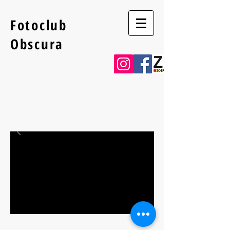
Fotoclub
Obscura
Verbeke Foundation
Stekene juni 2025